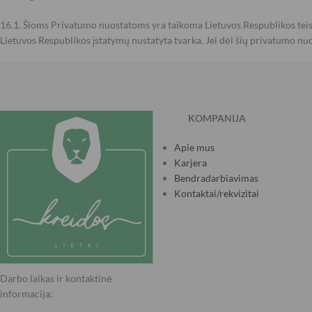
16.1. Šioms Privatumo nuostatoms yra taikoma Lietuvos Respublikos teisė
Lietuvos Respublikos įstatymų nustatyta tvarka. Jei dėl šių privatumo n
KOMPANIJA
Apie mus
Karjera
Bendradarbiavimas
Kontaktai/rekvizitai
Darbo laikas ir kontaktinė
informacija: