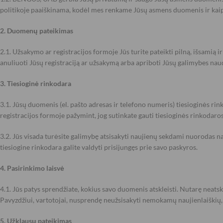
politikoje paaiškinama, kodėl mes renkame Jūsų asmens duomenis ir kai
2. Duomenų pateikimas
2.1. Užsakymo ar registracijos formoje Jūs turite pateikti pilną, išsamią i
anuliuoti Jūsų registraciją ar užsakymą arba apriboti Jūsų galimybes na
3. Tiesioginė rinkodara
3.1. Jūsų duomenis (el. pašto adresas ir telefono numeris) tiesioginės r
registracijos formoje pažymint, jog sutinkate gauti tiesioginės rinkodar
3.2. Jūs visada turėsite galimybę atsisakyti naujienų sekdami nuorodas na
tiesiogine rinkodara galite valdyti prisijungęs prie savo paskyros.
4. Pasirinkimo laisvė
4.1. Jūs patys sprendžiate, kokius savo duomenis atskleisti. Nutarę neat
Pavyzdžiui, vartotojai, nusprendę neužsisakyti nemokamų naujienlaiškių, ne
5. Užklausų pateikimas