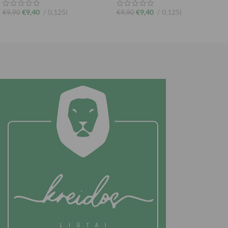
€
9,40
0,125l
€
9,40
0,125l
€
9,90
€
9,90