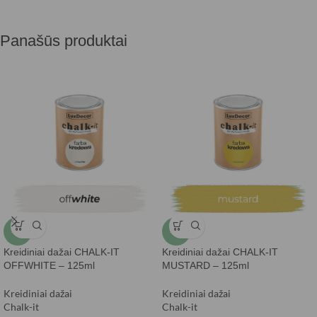
Panašūs produktai
-5%
-5%
Kreidiniai dažai CHALK-IT
Kreidiniai dažai CHALK-IT
OFFWHITE – 125ml
MUSTARD – 125ml
Kreidiniai dažai
Kreidiniai dažai
Chalk-it
Chalk-it