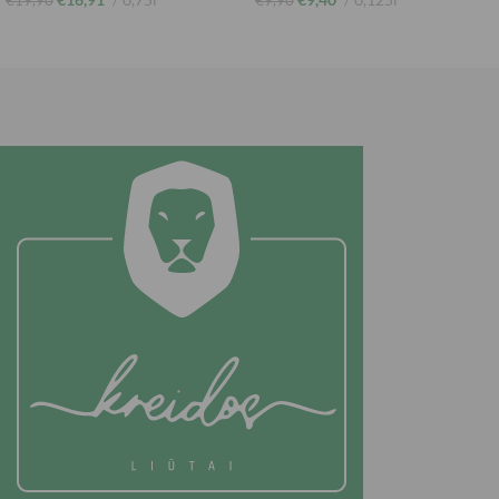
€
19,90
€
9,90