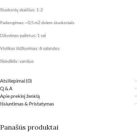
Sluoksnių skaičius: 1-2
Padengimas: ~0,5 m2 dviem sluoksniais
Džiuvimas palietus: 1 val
Visiškas išdžiuvimas: 6 valandos
Skiediklis: vanduo
Atsiliepimai (0)
Q & A
Apie prekinį ženklą
Išsiuntimas & Pristatymas
Panašūs produktai