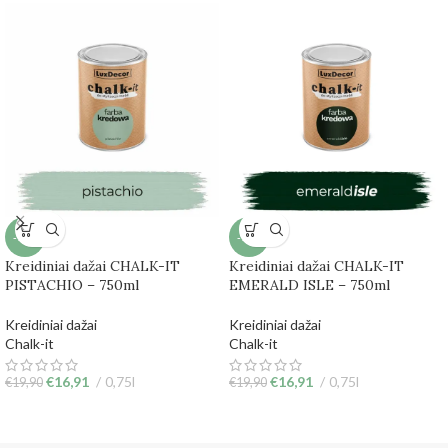
-15%
-15%
Kreidiniai dažai CHALK-IT
Kreidiniai dažai CHALK-IT
PISTACHIO – 750ml
EMERALD ISLE – 750ml
Kreidiniai dažai
Kreidiniai dažai
Chalk-it
Chalk-it
€
16,91
0,75l
€
16,91
0,75l
€
19,90
€
19,90