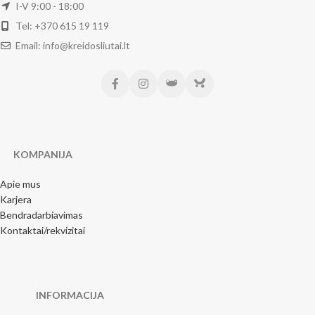
I-V 9:00 - 18:00
Tel: +370 615 19 119
Email: info@kreidosliutai.lt
KOMPANIJA
Apie mus
Karjera
Bendradarbiavimas
Kontaktai/rekvizitai
INFORMACIJA