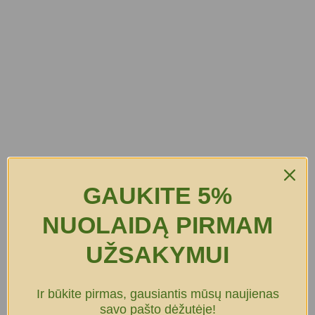
GAUKITE 5%
NUOLAIDĄ PIRMAM
UŽSAKYMUI
Ir būkite pirmas, gausiantis mūsų naujienas
savo pašto dėžutėje!