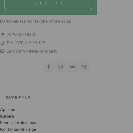
Darbo laikas ir kontaktinė informacija:
I-V 9:00 - 18:00
Tel: +370 615 19 119
Email: info@kreidosliutai.lt
KOMPANIJA
Apie mus
Karjera
Bendradarbiavimas
Kontaktai/rekvizitai