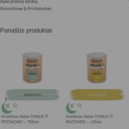
Apie prekinį ženklą
Išsiuntimas & Pristatymas
Panašūs produktai
-15%
-5%
Kreidiniai dažai CHALK-IT
Kreidiniai dažai CHALK-IT
PISTACHIO – 750ml
MUSTARD – 125ml